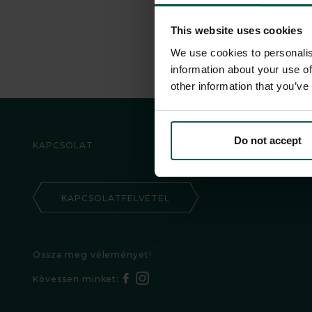
This website uses cookies
We use cookies to personalis
information about your use of
other information that you’ve
Do not accept
KAPCSOLAT
KAPCSOLATFELVÉTEL
Ossza meg véleményét!
Kövessen minket: