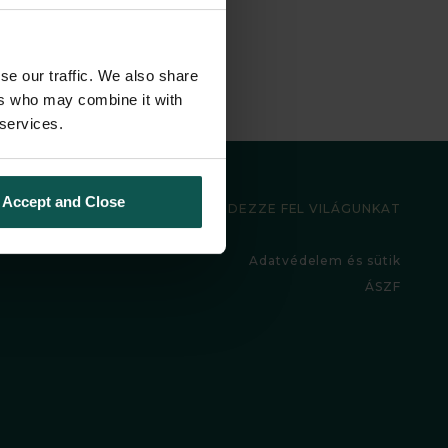
se our traffic. We also share
ers who may combine it with
 services.
Accept and Close
FEDEZZE FEL VILÁGUNKAT
Adatvédelem és sütik
ÁSZF