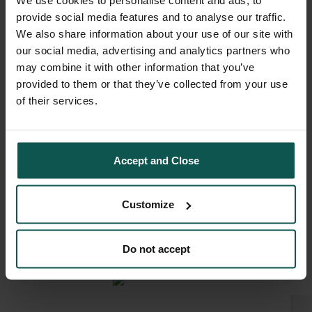
provide social media features and to analyse our traffic.
We also share information about your use of our site with
our social media, advertising and analytics partners who
may combine it with other information that you’ve
1
/
10
provided to them or that they’ve collected from your use
of their services.
Accept and Close
BOTANIQ
Customize
COLLECTION
UTAZÁSOK
Do not accept