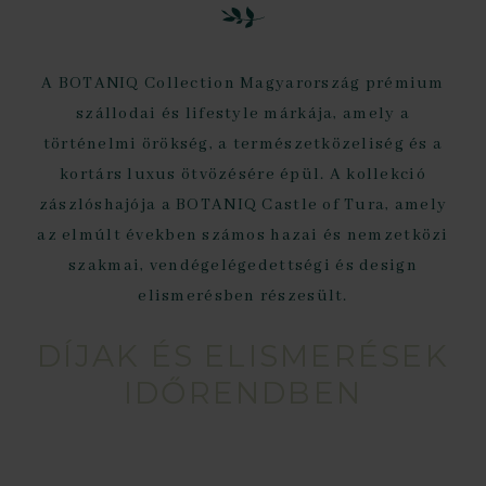
A BOTANIQ Collection Magyarország prémium
szállodai és lifestyle márkája, amely a
történelmi örökség, a természetközeliség és a
kortárs luxus ötvözésére épül. A kollekció
zászlóshajója a BOTANIQ Castle of Tura, amely
az elmúlt években számos hazai és nemzetközi
szakmai, vendégelégedettségi és design
elismerésben részesült.
DÍJAK ÉS ELISMERÉSEK
IDŐRENDBEN