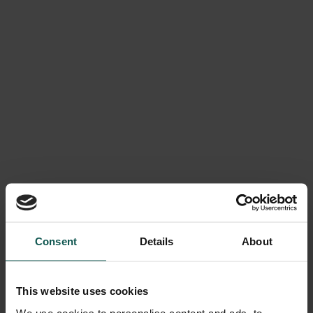
Consent
Details
About
This website uses cookies
We use cookies to personalise content and ads, to