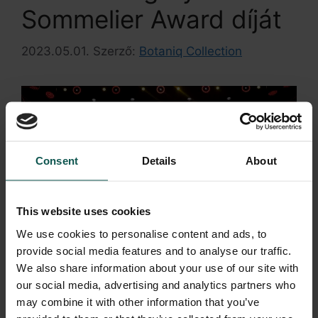
Sommelier Award díját
2023.05.01.
Szerző:
Botaniq Collection
Consent
Details
About
This website uses cookies
We use cookies to personalise content and ads, to
provide social media features and to analyse our traffic.
We also share information about your use of our site with
our social media, advertising and analytics partners who
may combine it with other information that you’ve