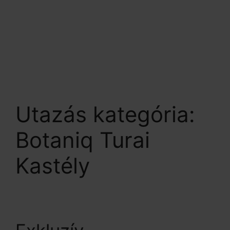
BEJELENTKEZÉS
MENU
Utazás kategória:
Botaniq Turai
Kastély