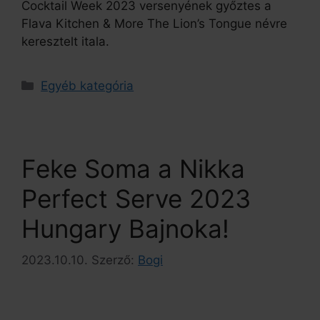
Cocktail Week 2023 versenyének győztes a
Flava Kitchen & More The Lion’s Tongue névre
keresztelt itala.
Egyéb kategória
Feke Soma a Nikka
Perfect Serve 2023
Hungary Bajnoka!
2023.10.10.
Szerző:
Bogi