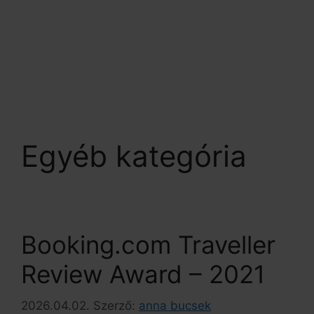
BEJELENTKEZÉS
MENU
Egyéb kategória
Booking.com Traveller
Review Award – 2021
2026.04.02.
Szerző:
anna bucsek