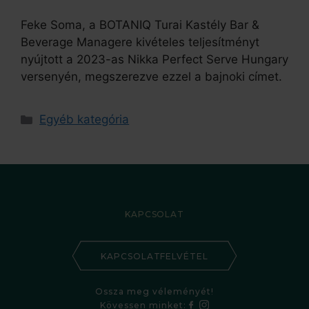
Feke Soma, a BOTANIQ Turai Kastély Bar &
Beverage Managere kivételes teljesítményt
nyújtott a 2023-as Nikka Perfect Serve Hungary
versenyén, megszerezve ezzel a bajnoki címet.
Egyéb kategória
KAPCSOLAT
KAPCSOLATFELVÉTEL
Ossza meg véleményét!
Kövessen minket: