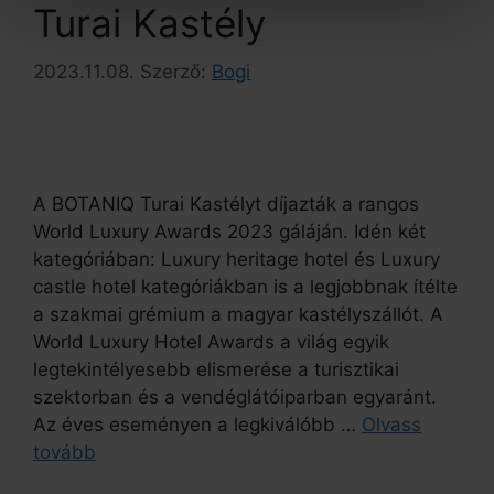
Turai Kastély
2023.11.08.
Szerző:
Bogi
A BOTANIQ Turai Kastélyt díjazták a rangos
World Luxury Awards 2023 gáláján. Idén két
kategóriában: Luxury heritage hotel és Luxury
castle hotel kategóriákban is a legjobbnak ítélte
a szakmai grémium a magyar kastélyszállót. A
World Luxury Hotel Awards a világ egyik
legtekintélyesebb elismerése a turisztikai
szektorban és a vendéglátóiparban egyaránt.
Az éves eseményen a legkiválóbb …
Olvass
tovább